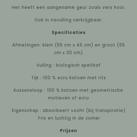
Het heeft een aangename geur zoals vers hooi.
Ook in navulling verkrijgbaar.
Specificaties
Afmetingen: klein (55 cm x 45 cm) en groot (65
cm x 30 cm)
Vulling : biologisch speltkaf
Tijk : 100 % ecru katoen met rits
Kussensloop : 100 % katoen met geometrische
motieven of ecru
Eigenschap : absorbeert vocht (bij transpiratie)
Fris en luchtig in de zomer
Prijzen