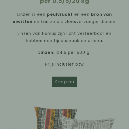
per 0.5/5/20 kg
Linzen is een
peulvrucht
en een
bron van
eiwitten
en kan zo als vleesvervanger dienen.
Linzen van Humus zijn licht verteerbaar en
hebben een fijne smaak en aroma.
Linzen:
€4,5 per 500 g
Prijs inclusief btw
Koop nu