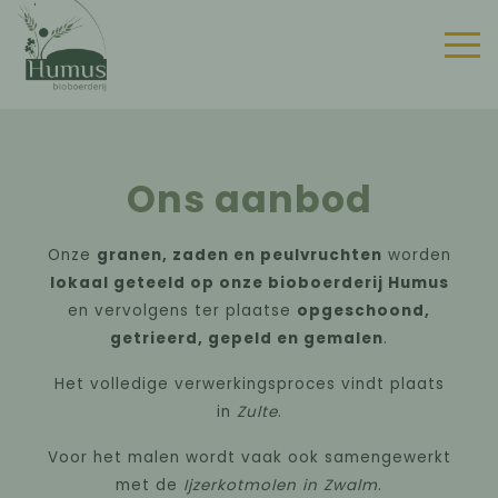
Ons aanbod
Onze
granen, zaden en peulvruchten
worden
lokaal geteeld op onze bioboerderij Humus
en vervolgens ter plaatse
opgeschoond,
getrieerd, gepeld en gemalen
.
Het volledige verwerkingsproces vindt plaats
in
Zulte
.
Voor het malen wordt vaak ook samengewerkt
met de
Ijzerkotmolen in Zwalm
.