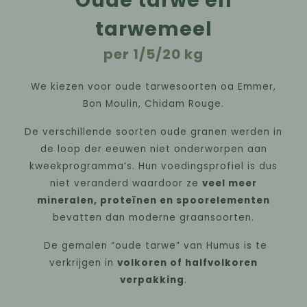
Oude tarwe en
tarwemeel
per 1/5/20 kg
We kiezen voor oude tarwesoorten oa Emmer,
Bon Moulin, Chidam Rouge.
De verschillende soorten oude granen werden in
de loop der eeuwen niet onderworpen aan
kweekprogramma’s. Hun voedingsprofiel is dus
niet veranderd waardoor ze
veel meer
mineralen, proteïnen en spoorelementen
bevatten dan moderne graansoorten.
De gemalen “oude tarwe” van Humus is te
verkrijgen in
volkoren of halfvolkoren
verpakking
.