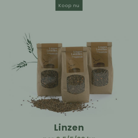
Koop nu
Linzen