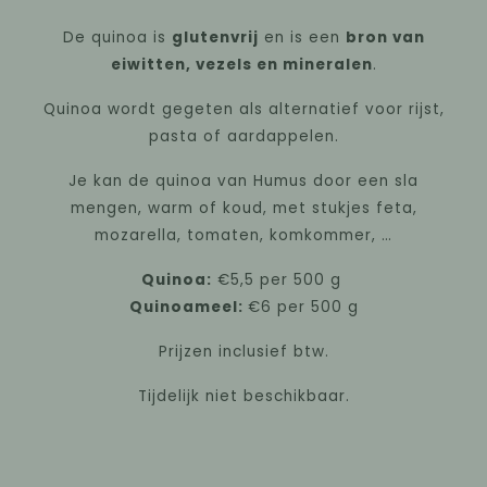
De quinoa is
glutenvrij
en is een
bron van
eiwitten, vezels en mineralen
.
Quinoa wordt gegeten als alternatief voor rijst,
pasta of aardappelen.
Je kan de quinoa van Humus door een sla
mengen, warm of koud, met stukjes feta,
mozarella, tomaten, komkommer, …
Quinoa:
€5,5 per 500 g
Quinoameel:
€6 per 500 g
Prijzen inclusief btw.
Tijdelijk niet beschikbaar.