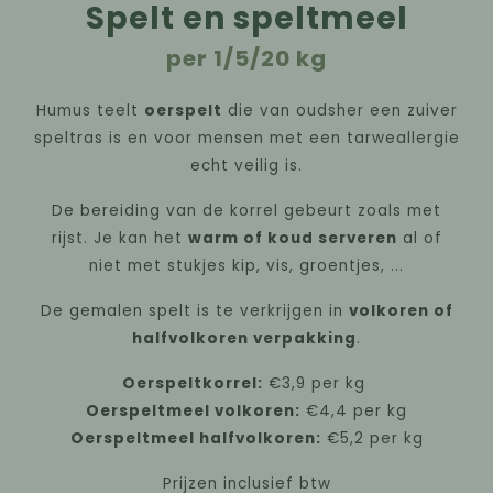
Spelt en speltmeel
per 1/5/20 kg
Humus teelt
oerspelt
die van oudsher een zuiver
speltras is en voor mensen met een tarweallergie
echt veilig is.
De bereiding van de korrel gebeurt zoals met
rijst. Je kan het
warm of koud serveren
al of
niet met stukjes kip, vis, groentjes, ...
De gemalen spelt is te verkrijgen in
volkoren of
halfvolkoren verpakking
.
Oerspeltkorrel:
€3,9 per kg
Oerspeltmeel volkoren:
€4,4 per kg
Oerspeltmeel halfvolkoren:
€5,2 per kg
Prijzen inclusief btw