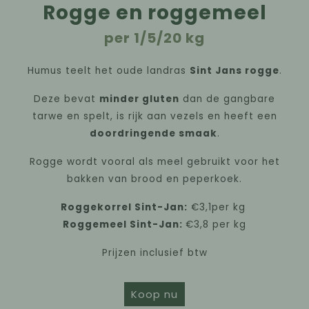
Rogge en roggemeel
per 1/5/20 kg
Humus teelt het oude landras
Sint Jans rogge
.
Deze bevat
minder gluten
dan de gangbare
tarwe en spelt, is rijk aan vezels en heeft een
doordringende smaak
.
Rogge wordt vooral als meel gebruikt voor het
bakken van brood en peperkoek.
Roggekorrel Sint-Jan:
€3,1per kg
Roggemeel Sint-Jan:
€3,8 per kg
Prijzen inclusief btw
Koop nu