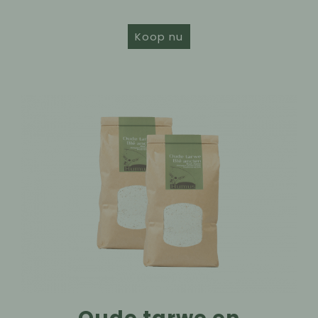
Koop nu