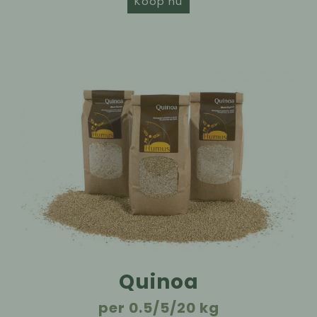
Koop nu
Quinoa
per 0.5/5/20 kg