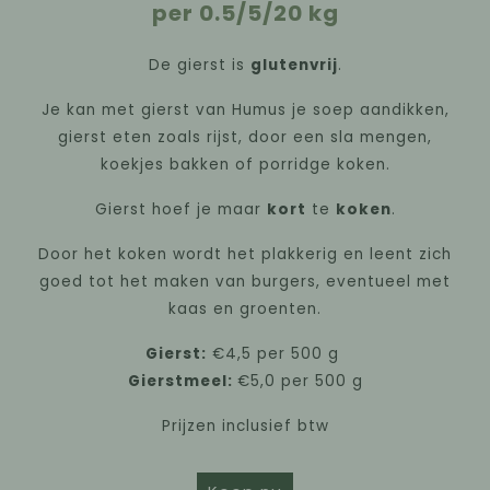
per 0.5/5/20 kg
De gierst is
glutenvrij
.
Je kan met gierst van Humus je soep aandikken,
gierst eten zoals rijst, door een sla mengen,
koekjes bakken of porridge koken.
Gierst hoef je maar
kort
te
koken
.
Door het koken wordt het plakkerig en leent zich
goed tot het maken van burgers, eventueel met
kaas en groenten.
Gierst:
€4,5 per 500 g
Gierstmeel:
€5,0 per 500 g
Prijzen inclusief btw