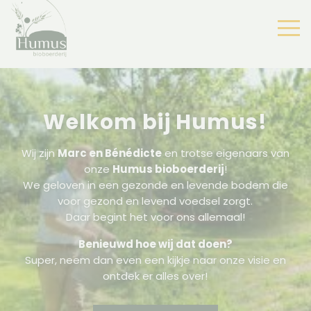
Welkom bij Humus!
Wij zijn
Marc en Bénédicte
en trotse eigenaars van
onze
Humus bioboerderij
!
We geloven in een gezonde en levende bodem die
voor gezond en levend voedsel zorgt.
Daar begint het voor ons allemaal!
Benieuwd hoe wij dat doen?
Super, neem dan even een kijkje naar onze visie en
ontdek er alles over!