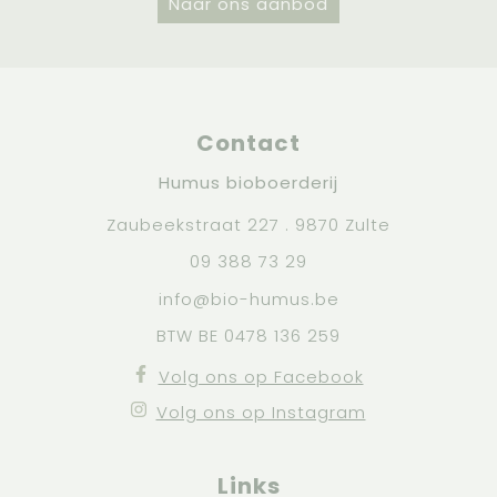
Naar ons aanbod
Contact
Humus bioboerderij
Zaubeekstraat 227 . 9870 Zulte
09 388 73 29
info@bio-humus.be
BTW BE 0478 136 259
Volg ons op Facebook
Volg ons op Instagram
Links