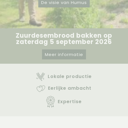
De visie van Humus
Zuurdesembrood bakken op
zaterdag 5 september 2026
Meer informatie
Lokale productie
Eerlijke ambacht
Expertise