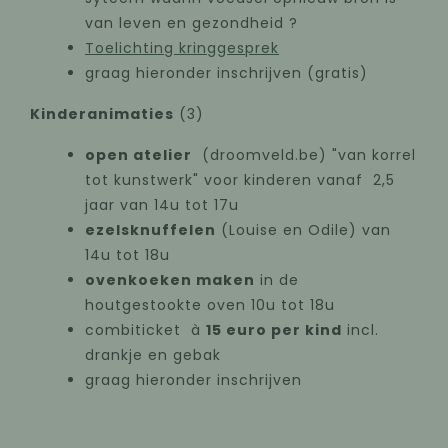
van leven en gezondheid ?
Toelichting kringgesprek
graag hieronder inschrijven (gratis)
Kinderanimaties
(3)
open atelier
(droomveld.be) "van korrel
tot kunstwerk" voor kinderen vanaf 2,5
jaar van 14u tot 17u
ezelsknuffelen
(Louise en Odile) van
14u tot 18u
ovenkoeken maken
in de
houtgestookte oven 10u tot 18u
combiticket à
15 euro per kind
incl.
drankje en gebak
graag hieronder inschrijven