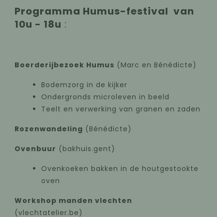
Programma Humus-festival van
10u - 18u
:
Boerderijbezoek Humus
(Marc en Bénédicte)
Bodemzorg in de kijker
Ondergronds microleven in beeld
Teelt en verwerking van granen en zaden
Rozenwandeling
(Bénédicte)
Ovenbuur
(bakhuis.gent)
Ovenkoeken bakken in de houtgestookte
oven
Workshop manden vlechten
(vlechtatelier.be)