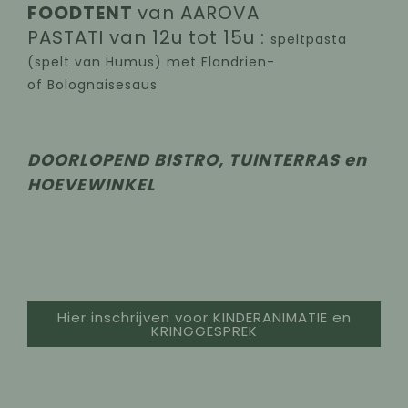
FOODTENT
van AAROVA
PASTATI van 12u tot 15u :
speltpasta
(spelt van Humus) met Flandrien-
of Bolognaisesaus
DOORLOPEND BISTRO, TUINTERRAS en
HOEVEWINKEL
Hier inschrijven voor KINDERANIMATIE en
KRINGGESPREK