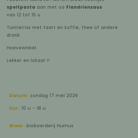
speltpasta
aan met oa
Flandriensaus
van 12 tot 15 u
Tuinterras met taart en koffie, thee of andere
drank
Hoevewinkel
Lekker en lokaal !!
Datum:
zondag 17 mei 2026
Uur:
10 u - 18 u
Waar:
bioboerderij Humus