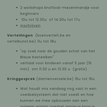
2 workshops knoflook-mezenmandje voor
beginners
10u tot 12.30u of 14.30u tot 17u
inschrijven
Vertellingen
(koenvertelt.be en
vertelkunst.be) 11u tot 18u
"op zoek naar de gouden schat van het
Blauw Kasteelken"
verhaal voor kinderen vanaf 5 jaar (15
min) om 11.30 u en 13.30 u (gratis)
Kringgesprek
(damienversele.be) 15u tot 16u
Wat houdt ons vandaag nog vast in een
voedselsysteem dat niet voedt en hoe
kunnen we mee opbouwen aan een
syteem waarin voedsel opnieuw bron is