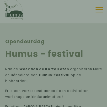
Opendeurdag
Humus - festival
Nav de
Week van de Korte Keten
organiseren
Marc
en Bénédicte een
Humus-festival
op
de
bioboerderij.
Er is een verrassend aanbod aan activiteiten,
workshops en kinderanimaties !
Foodtent AAROVA PASTATI biedt heerlijke