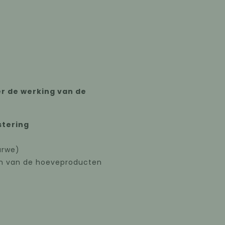
er de werking van de
tering
tarwe)
en van de hoeveproducten