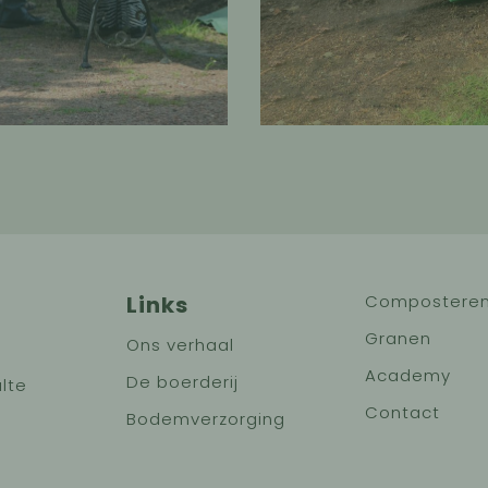
Links
Compostere
Granen
Ons verhaal
Academy
De boerderij
lte
Contact
Bodemverzorging