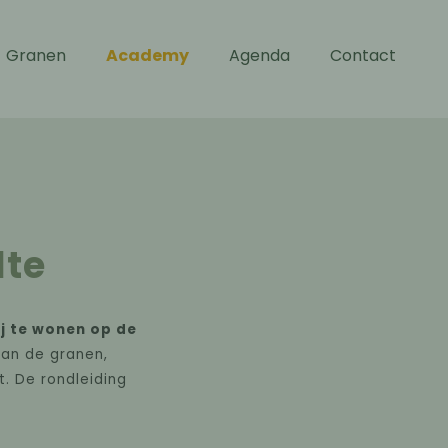
Granen
Academy
Agenda
Contact
lte
ij te wonen op de
van de granen,
. De rondleiding