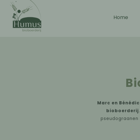
Home
Bi
Marc en Bénédic
bioboerderij
pseudograanen e