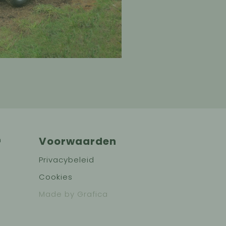
n
Voorwaarden
Privacybeleid
Cookies
Made by Grafica